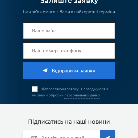
Залиште заявку
і ми зв'яжемося з Вами в найкоротші терміни
Відправити заявку
Відправляючи заявку, я погоджуюся з
умовами обробки
персональних даних
Підписатись на наші новини