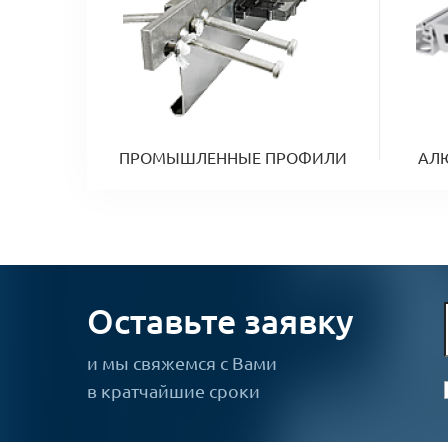
ПРОМЫШЛЕННЫЕ ПРОФИЛИ
АЛ
Оставьте заявку
и мы свяжемся с Вами
в кратчайшие сроки