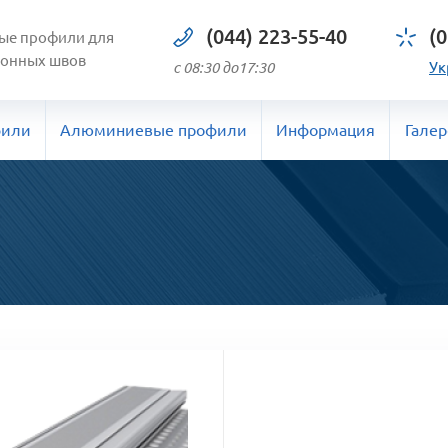
(044) 223-55-40
(0
ые профили для
онных швов
с 08:30 до17:30
Ук
фили
Алюминиевые профили
Информация
Галер