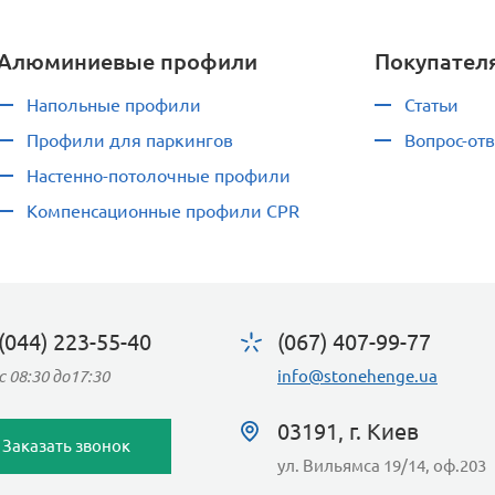
Алюминиевые профили
Покупател
Напольные профили
Статьи
Профили для паркингов
Вопрос-отв
Настенно-потолочные профили
Компенсационные профили CPR
(044) 223-55-40
(067) 407-99-77
с 08:30 до17:30
info@stonehenge.ua
03191, г. Киев
Заказать звонок
ул. Вильямса 19/14, оф.203