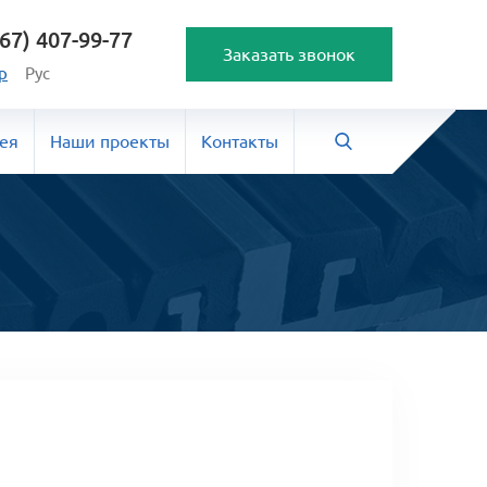
67) 407-99-77
Заказать звонок
р
Рус
ея
Наши проекты
Контакты