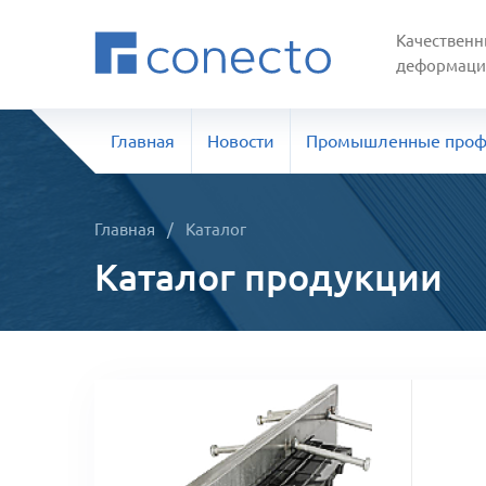
Качественн
деформаци
Главная
Новости
Промышленные про
Главная
/
Каталог
Каталог продукции