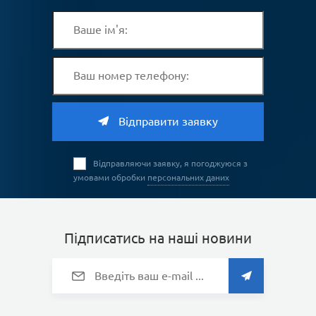
Відправити заявку
Відправляючи заявку, я погоджуюся з
умовами обробки
персональних даних
Підписатись на наші новини