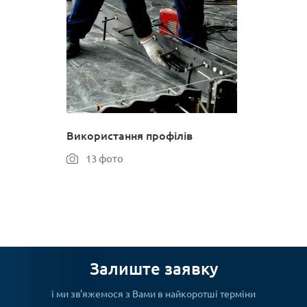
Використання профілів
13 фото
Залиште заявку
і ми зв'яжемося з Вами в найкоротші терміни