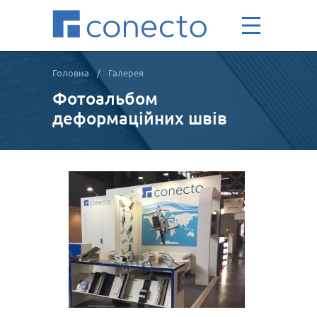
Головна
/
Галерея
Фотоальбом
деформаційних швів