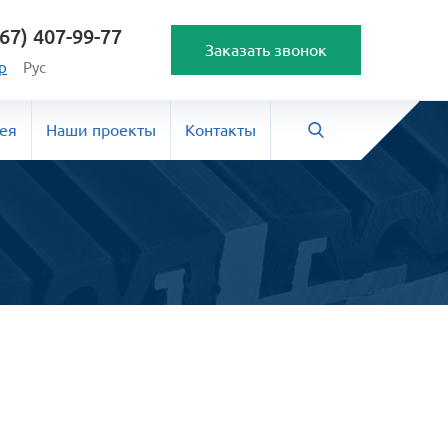
67) 407-99-77
Заказать звонок
р
Рус
ея
Наши проекты
Контакты