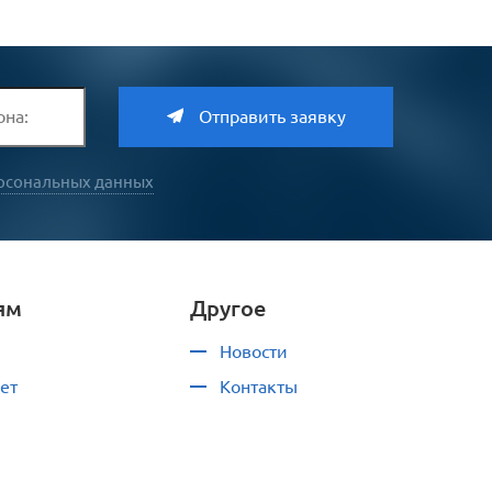
Отправить заявку
рсональных данных
ям
Другое
Новости
ет
Контакты