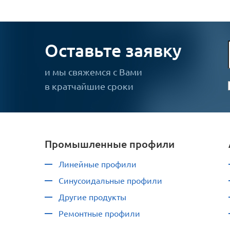
Оставьте заявку
и мы свяжемся с Вами
в кратчайшие сроки
Промышленные профили
Линейные профили
Синусоидальные профили
Другие продукты
Ремонтные профили